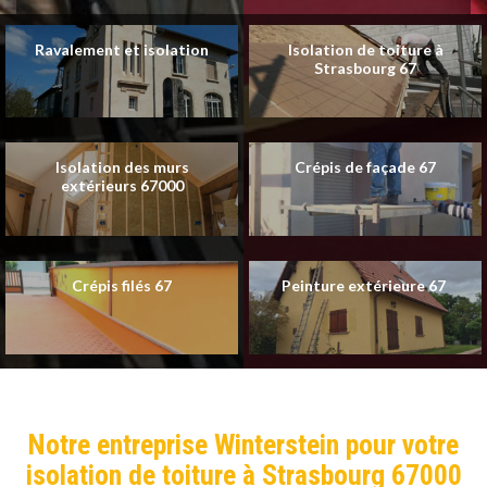
Ravalement et isolation
Isolation de toiture à
Strasbourg 67
Isolation des murs
Crépis de façade 67
extérieurs 67000
Crépis filés 67
Peinture extérieure 67
Notre entreprise Winterstein pour votre
isolation de toiture à Strasbourg 67000